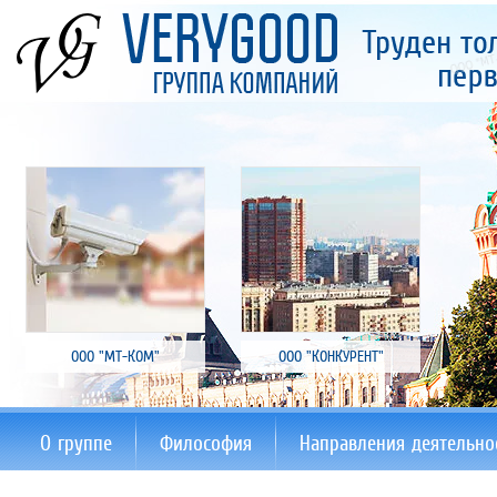
ООО "МТ-КОМ"
ООО "КОНКУРЕНТ"
О группе
Философия
Направления деятельно